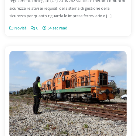
regolamento delegato (UE) 2018/762 stabilisce metodi comuni di
sicurezza relativi ai requisiti del sistema di gestione della
sicurezza per quanto riguarda le imprese ferroviarie e […]
Novità
0
54 sec read