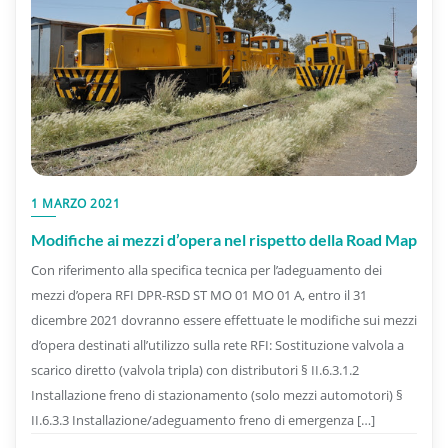
1 MARZO 2021
Modifiche ai mezzi d’opera nel rispetto della Road Map
Con riferimento alla specifica tecnica per l’adeguamento dei
mezzi d’opera RFI DPR-RSD ST MO 01 MO 01 A, entro il 31
dicembre 2021 dovranno essere effettuate le modifiche sui mezzi
d’opera destinati all’utilizzo sulla rete RFI: Sostituzione valvola a
scarico diretto (valvola tripla) con distributori § II.6.3.1.2
Installazione freno di stazionamento (solo mezzi automotori) §
II.6.3.3 Installazione/adeguamento freno di emergenza […]