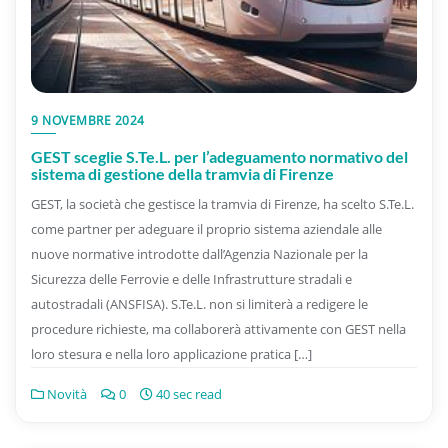
9 NOVEMBRE 2024
GEST sceglie S.Te.L. per l’adeguamento normativo del
sistema di gestione della tramvia di Firenze
GEST, la società che gestisce la tramvia di Firenze, ha scelto S.Te.L.
come partner per adeguare il proprio sistema aziendale alle
nuove normative introdotte dall’Agenzia Nazionale per la
Sicurezza delle Ferrovie e delle Infrastrutture stradali e
autostradali (ANSFISA). S.Te.L. non si limiterà a redigere le
procedure richieste, ma collaborerà attivamente con GEST nella
loro stesura e nella loro applicazione pratica […]
Novità
0
40 sec read