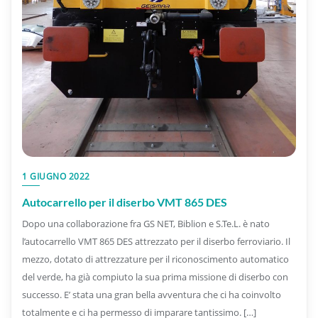
1 GIUGNO 2022
Autocarrello per il diserbo VMT 865 DES
Dopo una collaborazione fra GS NET, Biblion e S.Te.L. è nato
l’autocarrello VMT 865 DES attrezzato per il diserbo ferroviario. Il
mezzo, dotato di attrezzature per il riconoscimento automatico
del verde, ha già compiuto la sua prima missione di diserbo con
successo. E’ stata una gran bella avventura che ci ha coinvolto
totalmente e ci ha permesso di imparare tantissimo. […]