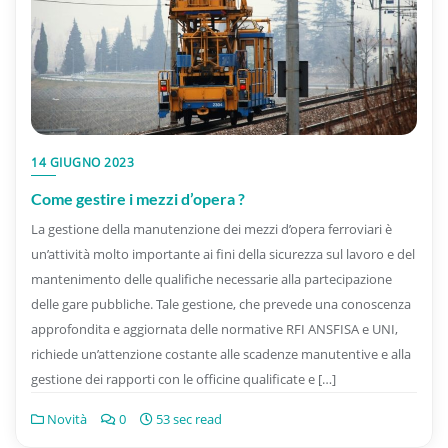
14 GIUGNO 2023
Come gestire i mezzi d’opera ?
La gestione della manutenzione dei mezzi d’opera ferroviari è
un’attività molto importante ai fini della sicurezza sul lavoro e del
mantenimento delle qualifiche necessarie alla partecipazione
delle gare pubbliche. Tale gestione, che prevede una conoscenza
approfondita e aggiornata delle normative RFI ANSFISA e UNI,
richiede un’attenzione costante alle scadenze manutentive e alla
gestione dei rapporti con le officine qualificate e […]
Novità
0
53 sec read