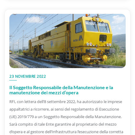
23 NOVEMBRE 2022
Il Soggetto Responsabile della Manutenzione e la
manutenzione dei mezzi d’opera
RFI, con lettera dell’8 settembre 2022, ha autorizzato le imprese
appaltatrici a ricorrere, ai sensi del regolamento di Esecuzione
(UE) 2019/779 a un Soggetto Responsabile della Manutenzione.
Sarà compito di tale Ente garantire al proprietario del mezzo
d’opera e al gestore dell’Infrastruttura l’esecuzione della corretta