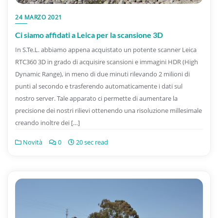
24 MARZO 2021
Ci siamo affidati a Leica per la scansione 3D
In S.Te.L. abbiamo appena acquistato un potente scanner Leica
RTC360 3D in grado di acquisire scansioni e immagini HDR (High
Dynamic Range), in meno di due minuti rilevando 2 milioni di
punti al secondo e trasferendo automaticamente i dati sul
nostro server. Tale apparato ci permette di aumentare la
precisione dei nostri rilievi ottenendo una risoluzione millesimale
creando inoltre dei […]
Novità
0
20 sec read