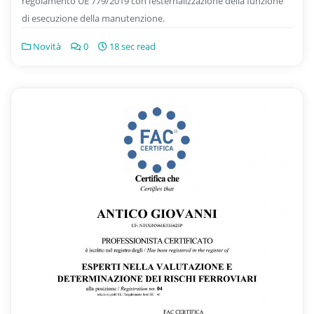
regolamento UE 779/2019 con l’esternalizzazione della funzione
di esecuzione della manutenzione.
Novità
0
18 sec read