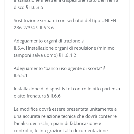
Installazione finestrella d’ispezione stato dei freni a
disco § II.6.3.5
Sostituzione serbatoi con serbatoi del tipo UNI EN
286-2/3/4 § II.6.3.6
Adeguamento organi di trazione §
II.6.4.1Installazione organi di repulsione (minimo
tamponi salva uomo) § II.6.4.2
Adeguamento “banco uso agente di scorta” §
II.6.5.1
Installazione di dispositivi di controllo atto partenza
e atto frenatura § II.6.6
La modifica dovrà essere presentata unitamente a
una accurata relazione tecnica che dovrà contenre
l’analisi dei rischi, i piani di fabbricazione e
controllo, le integrazioni alla documentazione