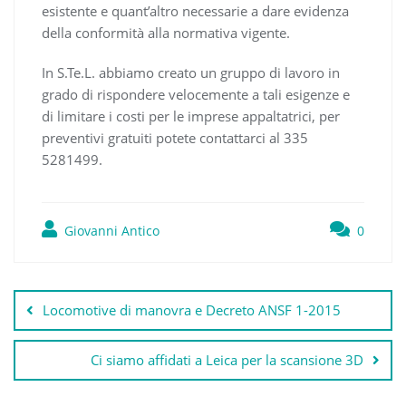
esistente e quant’altro necessarie a dare evidenza
della conformità alla normativa vigente.
In S.Te.L. abbiamo creato un gruppo di lavoro in
grado di rispondere velocemente a tali esigenze e
di limitare i costi per le imprese appaltatrici, per
preventivi gratuiti potete contattarci al 335
5281499.
Giovanni Antico
0
Navigazione
articoli
Locomotive di manovra e Decreto ANSF 1-2015
Ci siamo affidati a Leica per la scansione 3D