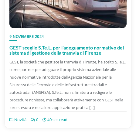
9 NOVEMBRE 2024
GEST sceglie S.Te.L. per l’adeguamento normativo del
sistema di gestione della tramvia di Firenze
GEST, la società che gestisce la tramvia di Firenze, ha scelto S.Te.L.
come partner per adeguare il proprio sistema aziendale alle
nuove normative introdotte dall’Agenzia Nazionale per la
Sicurezza delle Ferrovie e delle Infrastrutture stradali e
autostradali (ANSFISA). S.Te.L. non si limiterà a redigere le
procedure richieste, ma collaborerà attivamente con GEST nella
loro stesura e nella loro applicazione pratica […]
Novità
0
40 sec read